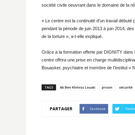
société civile oeuvrant dans le domaine de la réh
« Le centre est la continuité d’un travail débuté pa
pendant la période de juin 2013 à juin 2014, des
de la torture », a-t-elle expliqué.
Grâce à la formation offerte par DIGNITY dans le
centre offrira une prise en charge multidiscipli
Bouasker, psychiatre et membre de l’institut 
TAGS
Ali Ben Khmiss Louati
prison
sécurité
PARTAGER
Facebook
Twitt