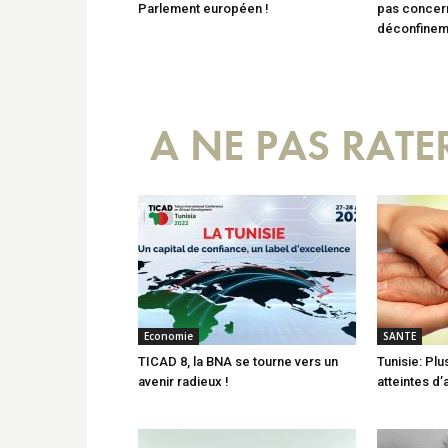
Parlement européen !
pas concer
déconfineme
A NE PAS RATE
Economie
SANTE
TICAD 8, la BNA se tourne vers un
Tunisie: Pl
avenir radieux !
atteintes d