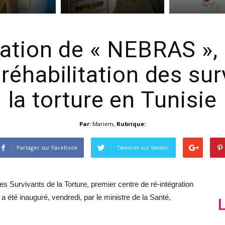
ation de « NEBRAS »,
réhabilitation des su
la torture en Tunisie
Par:
Mariem
,
Rubrique:
Partager sur Facebook
Tweeter sur twitter
s Survivants de la Torture, premier centre de ré-intégration
 a été inauguré, vendredi, par le ministre de la Santé,