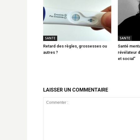
SANTE
SANTE
Retard des règles, grossesses ou
Santé menta
autres ?
révélateur
et social”
LAISSER UN COMMENTAIRE