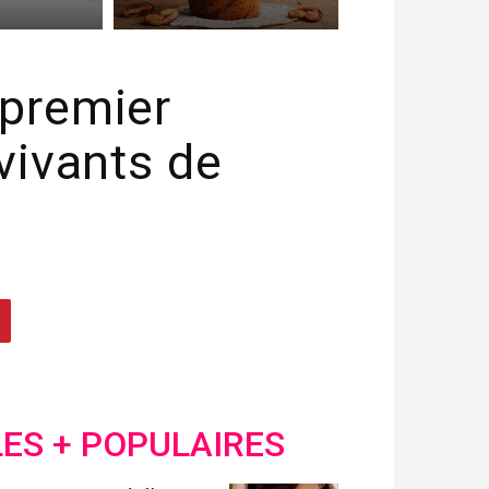
 premier
rvivants de
LES + POPULAIRES