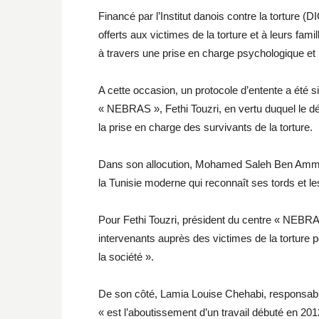
Financé par l’Institut danois contre la torture
offerts aux victimes de la torture et à leurs fam
à travers une prise en charge psychologique e
A cette occasion, un protocole d’entente a été si
« NEBRAS », Fethi Touzri, en vertu duquel le d
la prise en charge des survivants de la torture.
Dans son allocution, Mohamed Saleh Ben Ammar a 
la Tunisie moderne qui reconnaît ses tords et le
Pour Fethi Touzri, président du centre « NEBRAS
intervenants auprès des victimes de la torture pou
la société ».
De son côté, Lamia Louise Chehabi, responsable 
« est l’aboutissement d’un travail débuté en 20