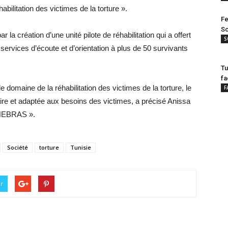
abilitation des victimes de la torture ».
Fe
Sc
r la création d’une unité pilote de réhabilitation qui a offert
S
 services d’écoute et d’orientation à plus de 50 survivants
Tu
fa
 domaine de la réhabilitation des victimes de la torture, le
F
naire et adaptée aux besoins des victimes, a précisé Anissa
« NEBRAS ».
Société
torture
Tunisie
er