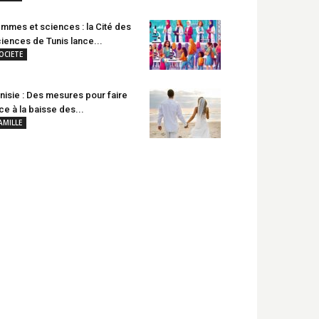
mmes et sciences : la Cité des
iences de Tunis lance...
OCIETE
nisie : Des mesures pour faire
ce à la baisse des...
AMILLE