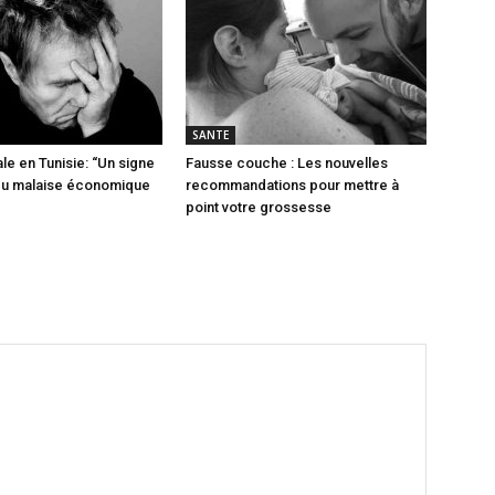
SANTE
le en Tunisie: “Un signe
Fausse couche : Les nouvelles
 du malaise économique
recommandations pour mettre à
point votre grossesse