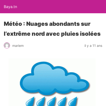
Baya.tn
Météo : Nuages abondants sur
l’extrême nord avec pluies isolées
mariem
il y a 11 ans