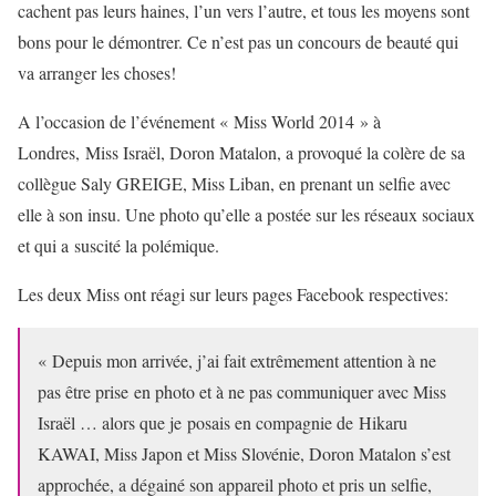
cachent pas leurs haines, l’un vers l’autre, et tous les moyens sont
bons pour le démontrer. Ce n’est pas un concours de beauté qui
va arranger les choses!
A l’occasion de l’événement « Miss World 2014 » à
Londres, Miss Israël, Doron Matalon, a provoqué la colère de sa
collègue Saly GREIGE, Miss Liban, en prenant un selfie avec
elle à son insu. Une photo qu’elle a postée sur les réseaux sociaux
et qui a suscité la polémique.
Les deux Miss ont réagi sur leurs pages Facebook respectives:
« Depuis mon arrivée, j’ai fait extrêmement attention à ne
pas être prise en photo et à ne pas communiquer avec Miss
Israël … alors que je posais en compagnie de Hikaru
KAWAI, Miss Japon et Miss Slovénie, Doron Matalon s’est
approchée, a dégainé son appareil photo et pris un selfie,