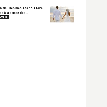
nisie : Des mesures pour faire
ce à la baisse des...
AMILLE