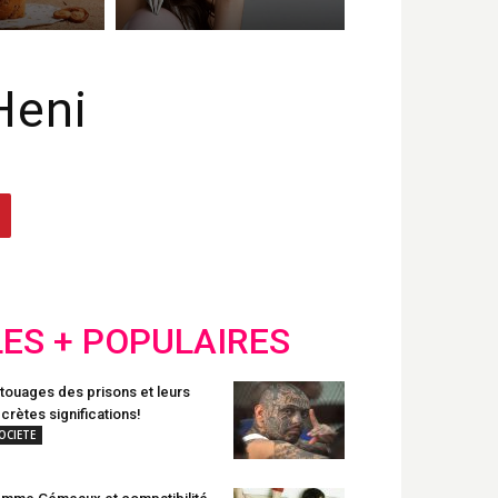
Heni
LES + POPULAIRES
touages des prisons et leurs
crètes significations!
OCIETE