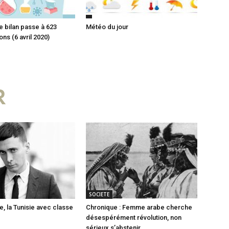
e bilan passe à 623
Météo du jour
ns (6 avril 2020)
R
SOCIETE
e, la Tunisie avec classe
Chronique : Femme arabe cherche
désespérément révolution, non
sérieux s’abstenir