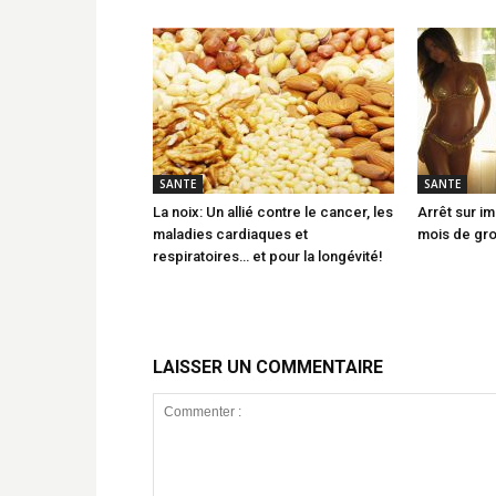
SANTE
SANTE
La noix: Un allié contre le cancer, les
Arrêt sur im
maladies cardiaques et
mois de gr
respiratoires… et pour la longévité!
LAISSER UN COMMENTAIRE