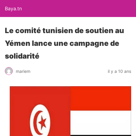
Baya.tn
Le comité tunisien de soutien au
Yémen lance une campagne de
solidarité
mariem
il y a 10 ans