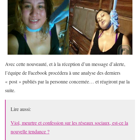
Avec cette nouveauté, et à la réception d’un message d’alerte,
l’équipe de Facebook procédera à une analyse des derniers
« post » publiés par la personne concernée… et réagiront par la
suite.
Lire aussi:
Viol, meurtre et confession sur les réseaux sociaux, est-ce la
nouvelle tendance ?