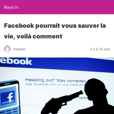
Baya.tn
Facebook pourrait vous sauver la
vie, voilà comment
mariem
il y a 10 ans