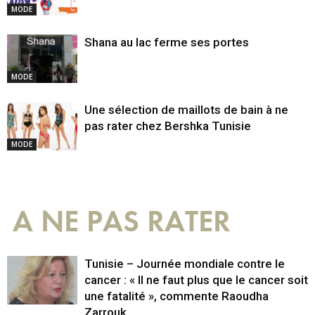
MODE
Shana au lac ferme ses portes
MODE
Une sélection de maillots de bain à ne
pas rater chez Bershka Tunisie
MODE
A NE PAS RATER
Tunisie – Journée mondiale contre le
cancer : « Il ne faut plus que le cancer soit
une fatalité », commente Raoudha
Zarrouk