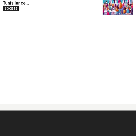
Tunis lance...
SOCIETE