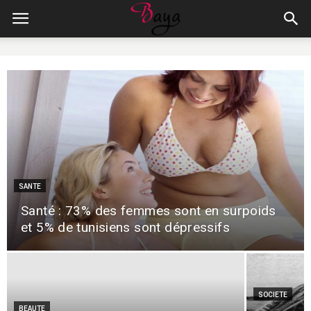
SANTE
Santé : 73% des femmes sont en surpoids
et 5% de tunisiens sont dépressifs
SOCIETE
BEAUTE