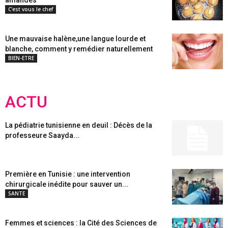
amandes
C'est vous le chef
Une mauvaise halène,une langue lourde et
blanche, comment y remédier naturellement
BIEN-ETRE
ACTU
La pédiatrie tunisienne en deuil : Décès de la
professeure Saayda...
Première en Tunisie : une intervention
chirurgicale inédite pour sauver un...
SANTE
Femmes et sciences : la Cité des Sciences de