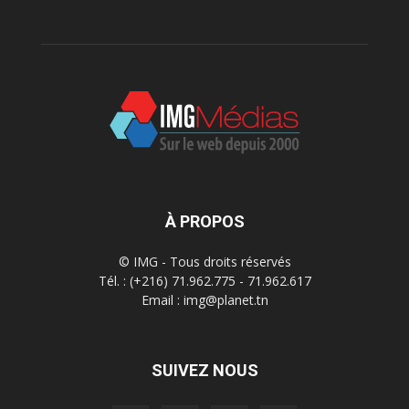
À PROPOS
© IMG - Tous droits réservés
Tél. : (+216) 71.962.775 - 71.962.617
Email : img@planet.tn
SUIVEZ NOUS