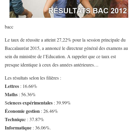
bacc
Le taux de réussite a atteint 27,22% pour la session principale du
Baccalauréat 2015, a annoncé le directeur général des examens au
sein du ministère de l’Education. A rappeler que ce taux est
presque identique à ceux des années antérieures…
Les résultats selon les filières :
Lettres
: 16.66%
Maths
: 56.36%
ciences expérimentales
S
: 39.99%
Économie gestion
: 26.46%
Techniqu
e : 37.87%
Informatique
: 36.06%.