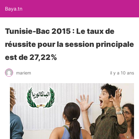
Baya.tn
Tunisie-Bac 2015 : Le taux de
réussite pour la session principale
est de 27,22%
mariem
il y a 10 ans