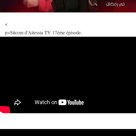
<
p>Sitcom d’Attessia TV 17éme épisode.