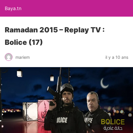
Baya.tn
Ramadan 2015 – Replay TV :
Bolice (17)
mariem
il y a 10 ans