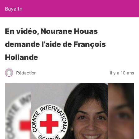
Baya.tn
En vidéo, Nourane Houas
demande l’aide de François
Hollande
Rédaction
il y a 10 ans