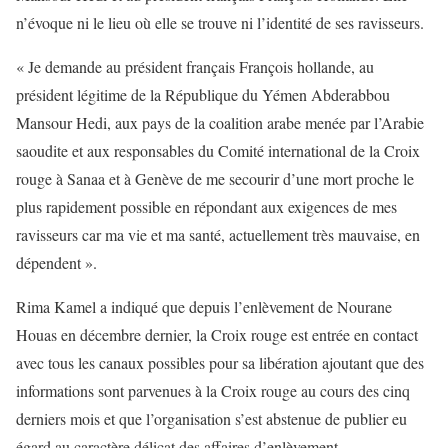
n’évoque ni le lieu où elle se trouve ni l’identité de ses ravisseurs.
« Je demande au président français François hollande, au
président légitime de la République du Yémen Abderabbou
Mansour Hedi, aux pays de la coalition arabe menée par l’Arabie
saoudite et aux responsables du Comité international de la Croix
rouge à Sanaa et à Genève de me secourir d’une mort proche le
plus rapidement possible en répondant aux exigences de mes
ravisseurs car ma vie et ma santé, actuellement très mauvaise, en
dépendent ».
Rima Kamel a indiqué que depuis l’enlèvement de Nourane
Houas en décembre dernier, la Croix rouge est entrée en contact
avec tous les canaux possibles pour sa libération ajoutant que des
informations sont parvenues à la Croix rouge au cours des cinq
derniers mois et que l’organisation s’est abstenue de publier eu
égard au caractère délicat des affaires d’enlèvement.