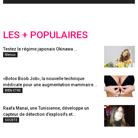
LES + POPULAIRES
Testez le régime japonais Okinawa …
Menus
«Botox Boob Job», la nouvelle technique
médicale pour une augmentation mammaire...
BIEN-ETRE
Raafa Manai, une Tunisienne, développe un
capteur de détection d’explosifs et...
SOCIETE