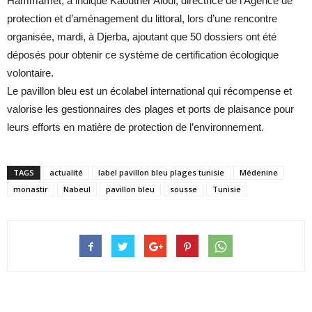
Hammamet, a indiqué Kaouther Aloui, directrice de l’Agence de
protection et d’aménagement du littoral, lors d’une rencontre
organisée, mardi, à Djerba, ajoutant que 50 dossiers ont été
déposés pour obtenir ce système de certification écologique
volontaire.
Le pavillon bleu est un écolabel international qui récompense et
valorise les gestionnaires des plages et ports de plaisance pour
leurs efforts en matière de protection de l’environnement.
TAGS
actualité
label pavillon bleu plages tunisie
Médenine
monastir
Nabeul
pavillon bleu
sousse
Tunisie