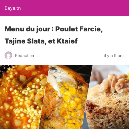
Baya.tn
Menu du jour : Poulet Farcie,
Tajine Slata, et Ktaief
Rédaction
il y a 9 ans