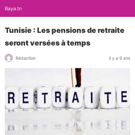
Baya.tn
Tunisie : Les pensions de retraite
seront versées à temps
Rédaction
il y a 9 ans