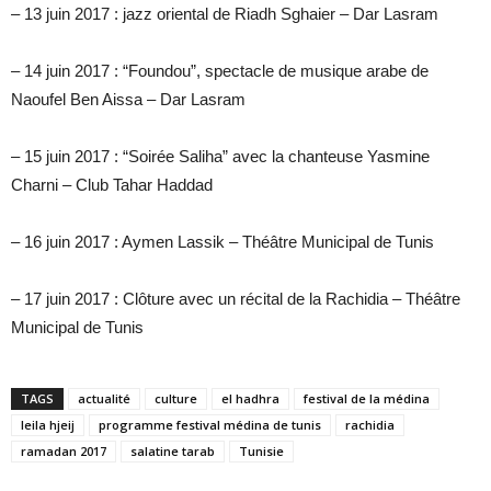
– 13 juin 2017 : jazz oriental de Riadh Sghaier – Dar Lasram
– 14 juin 2017 : “Foundou”, spectacle de musique arabe de
Naoufel Ben Aissa – Dar Lasram
– 15 juin 2017 : “Soirée Saliha” avec la chanteuse Yasmine
Charni – Club Tahar Haddad
– 16 juin 2017 : Aymen Lassik – Théâtre Municipal de Tunis
– 17 juin 2017 : Clôture avec un récital de la Rachidia – Théâtre
Municipal de Tunis
TAGS
actualité
culture
el hadhra
festival de la médina
leila hjeij
programme festival médina de tunis
rachidia
ramadan 2017
salatine tarab
Tunisie