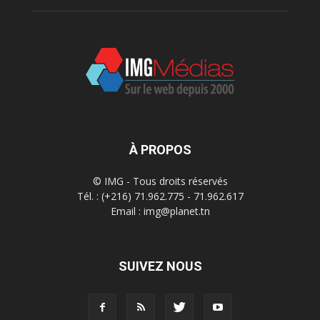
À PROPOS
© IMG - Tous droits réservés
Tél. : (+216) 71.962.775 - 71.962.617
Email : img@planet.tn
SUIVEZ NOUS