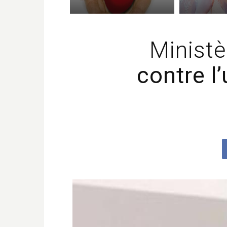
Ministè
contre l