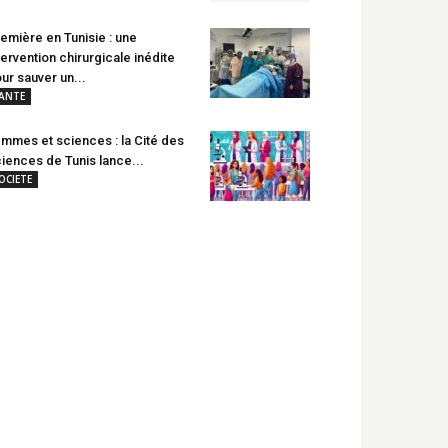
emière en Tunisie : une
tervention chirurgicale inédite
ur sauver un...
ANTE
mmes et sciences : la Cité des
iences de Tunis lance...
OCIETE