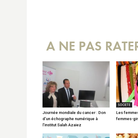
A NE PAS RATE
SOCIETE
Journée mondiale du cancer : Don
Les femmes
d’un échographe numérique à
femmes-gir
l’institut Salah Azaiez