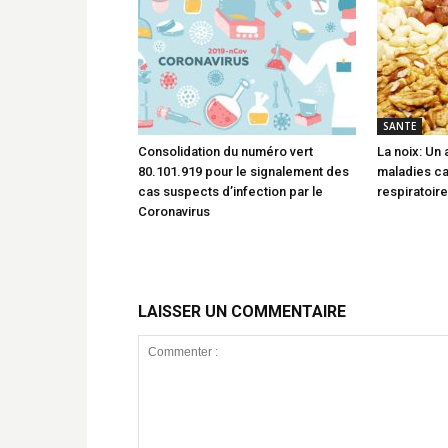
SANTE
Consolidation du numéro vert
La noix: Un 
80.101.919 pour le signalement des
maladies ca
cas suspects d’infection par le
respiratoire
Coronavirus
LAISSER UN COMMENTAIRE