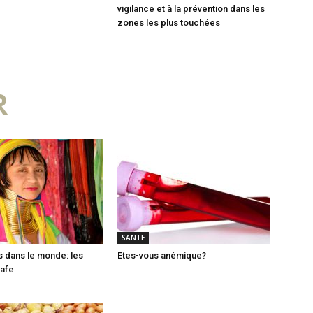
vigilance et à la prévention dans les
zones les plus touchées
R
SANTE
 dans le monde: les
Etes-vous anémique?
afe