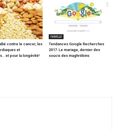
FAMILLE
allié contre le cancer, les
Tendances Google Recherches
rdiaques et
2017: Le mariage, dernier des
s… et pour la longévité!
soucis des maghrébins