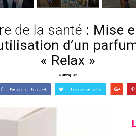
re de la santé
: Mise 
’utilisation d’un par
« Relax »
Rubrique:
Partager sur Facebook
Tweeter sur twitter