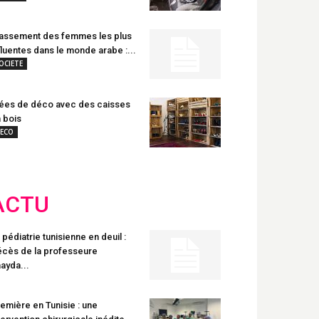
assement des femmes les plus
fluentes dans le monde arabe :...
OCIETE
ées de déco avec des caisses
 bois
ECO
ACTU
 pédiatrie tunisienne en deuil :
cès de la professeure
ayda...
emière en Tunisie : une