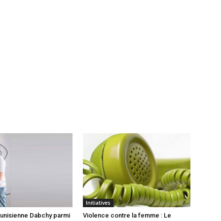
Initiatives
 tunisienne Dabchy parmi
Violence contre la femme : Le