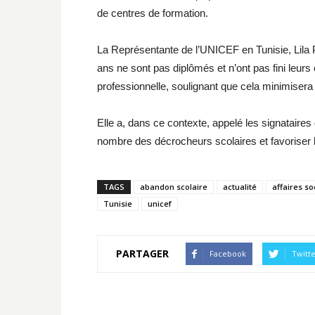
de centres de formation.
La Représentante de l’UNICEF en Tunisie, Lila 
ans ne sont pas diplômés et n’ont pas fini leur
professionnelle, soulignant que cela minimisera
Elle a, dans ce contexte, appelé les signataires 
nombre des décrocheurs scolaires et favoriser l
TAGS
abandon scolaire
actualité
affaires so
Tunisie
unicef
PARTAGER
Facebook
Twitt