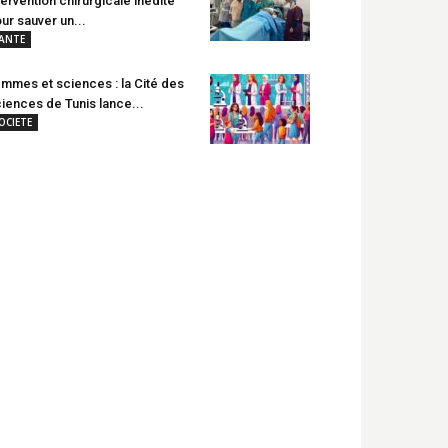
tervention chirurgicale inédite
ur sauver un...
ANTE
mmes et sciences : la Cité des
iences de Tunis lance...
OCIETE