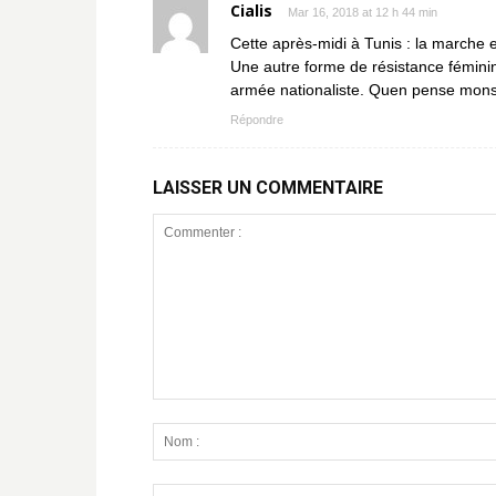
Cialis
Mar 16, 2018 at 12 h 44 min
Cette après-midi à Tunis : la marche en
Une autre forme de résistance féminine
armée nationaliste. Quen pense mons
Répondre
LAISSER UN COMMENTAIRE