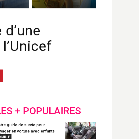
e d’une
 l’Unicef
LES + POPULAIRES
tre guide de survie pour
yager en voiture avec enfants
AMILLE