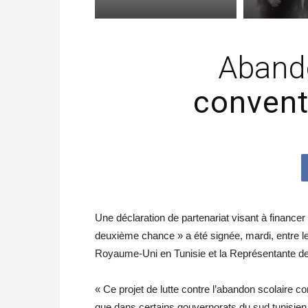
Aband
conventi
Une déclaration de partenariat visant à financer 
deuxième chance » a été signée, mardi, entre l
Royaume-Uni en Tunisie et la Représentante de
« Ce projet de lutte contre l’abandon scolaire c
que dans certains gouvernorats du sud tunisien a