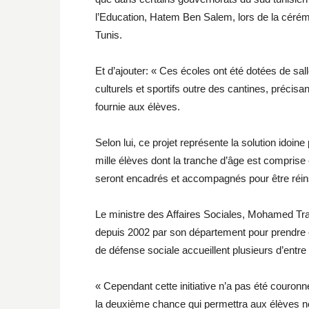
l’Education, Hatem Ben Salem, lors de la cérémo
Tunis.
Et d’ajouter: « Ces écoles ont été dotées de sa
culturels et sportifs outre des cantines, préci
fournie aux élèves.
Selon lui, ce projet représente la solution idoin
mille élèves dont la tranche d’âge est comprise
seront encadrés et accompagnés pour être réin
Le ministre des Affaires Sociales, Mohamed Trabe
depuis 2002 par son département pour prendre 
de défense sociale accueillent plusieurs d’entre 
« Cependant cette initiative n’a pas été couronnée
la deuxième chance qui permettra aux élèves ne