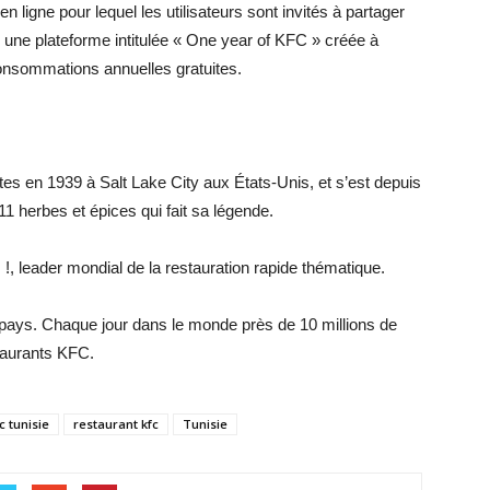
 en ligne pour lequel les utilisateurs sont invités à partager
 une plateforme intitulée « One year of KFC » créée à
consommations annuelles gratuites.
es en 1939 à Salt Lake City aux États-Unis, et s’est depuis
11 herbes et épices qui fait sa légende.
 !, leader mondial de la restauration rapide thématique.
ays. Chaque jour dans le monde près de 10 millions de
staurants KFC.
c tunisie
restaurant kfc
Tunisie