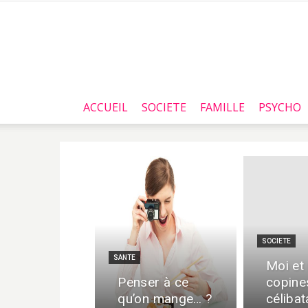
ACCUEIL
SOCIETE
FAMILLE
PSYCHO
SOCIETE
SANTE
Moi et
Penser à ce
copine
qu’on mange… ?
célibat