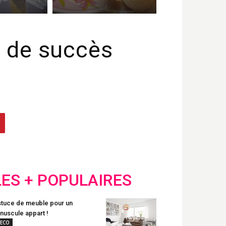
 de succès
LES + POPULAIRES
tuce de meuble pour un
nuscule appart !
ECO