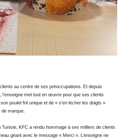
clients au centre de ses préoccupations. Et depuis
e, l’enseigne met tout en œuvre pour que ses clients
on poulet frit unique et de « s’en lécher les doigts »
e de marque.
n Tunisie, KFC a rendu hommage à ses milliers de clients
nneau géant avec le message « Merci ». L’enseigne ne