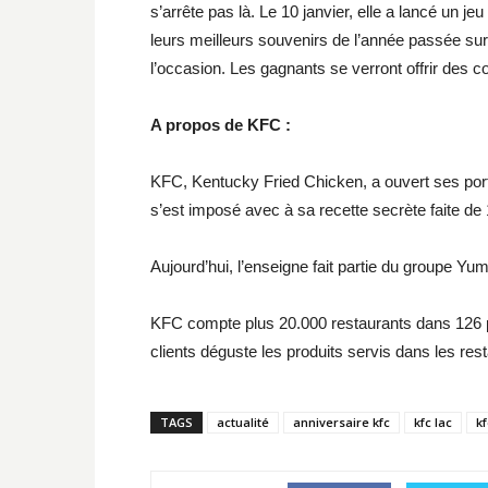
s’arrête pas là. Le 10 janvier, elle a lancé un jeu
leurs meilleurs souvenirs de l’année passée sur
l’occasion. Les gagnants se verront offrir des 
A propos de KFC :
KFC, Kentucky Fried Chicken, a ouvert ses port
s’est imposé avec à sa recette secrète faite de 
Aujourd’hui, l’enseigne fait partie du groupe Yum
KFC compte plus 20.000 restaurants dans 126 p
clients déguste les produits servis dans les re
TAGS
actualité
anniversaire kfc
kfc lac
kf