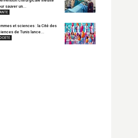
tervention chirurgicale inédite
ur sauver un...
ANTE
mmes et sciences : la Cité des
iences de Tunis lance...
OCIETE