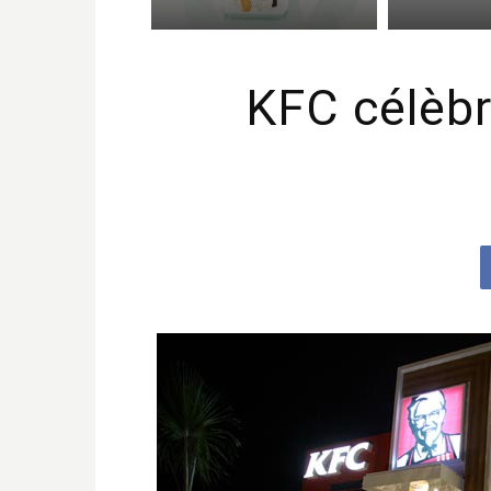
KFC célèbr