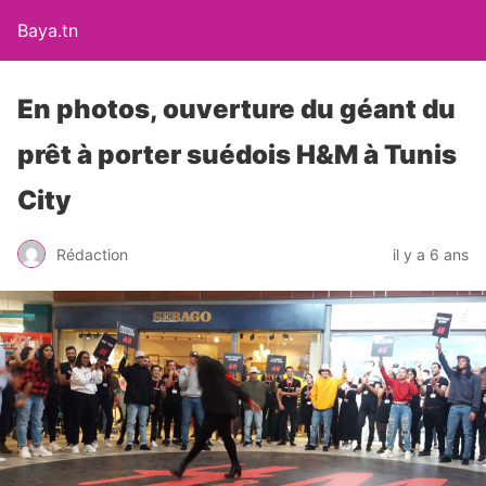
Baya.tn
En photos, ouverture du géant du
prêt à porter suédois H&M à Tunis
City
Rédaction
il y a 6 ans