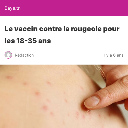
Baya.tn
Le vaccin contre la rougeole pour
les 18-35 ans
Rédaction
il y a 6 ans