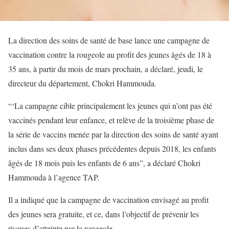
La direction des soins de santé de base lance une campagne de
vaccination contre la rougeole au profit des jeunes âgés de 18 à
35 ans, à partir du mois de mars prochain, a déclaré, jeudi, le
directeur du département, Chokri Hammouda.
“‘La campagne cible principalement les jeunes qui n’ont pas été
vaccinés pendant leur enfance, et relève de la troisième phase de
la série de vaccins menée par la direction des soins de santé ayant
inclus dans ses deux phases précédentes depuis 2018, les enfants
âgés de 18 mois puis les enfants de 6 ans”, a déclaré Chokri
Hammouda à l’agence TAP.
Il a indiqué que la campagne de vaccination envisagé au profit
des jeunes sera gratuite, et ce, dans l’objectif de prévenir les
risques d’atteinte par la rougeole.