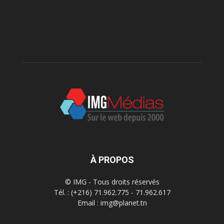
À PROPOS
© IMG - Tous droits réservés
Tél. : (+216) 71.962.775 - 71.962.617
Email : img@planet.tn