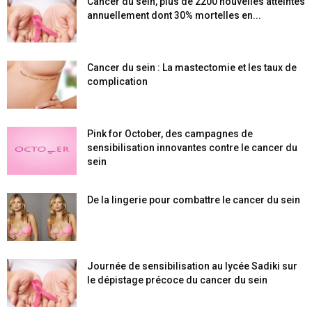
Cancer du sein, plus de 2200 nouvelles atteintes
annuellement dont 30% mortelles en...
Cancer du sein : La mastectomie et les taux de
complication
Pink for October, des campagnes de
sensibilisation innovantes contre le cancer du
sein
De la lingerie pour combattre le cancer du sein
Journée de sensibilisation au lycée Sadiki sur
le dépistage précoce du cancer du sein