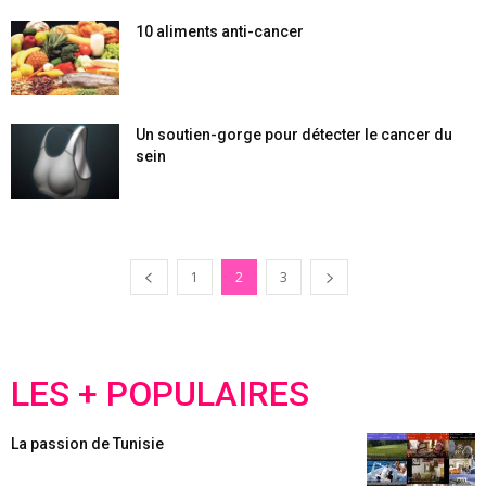
10 aliments anti-cancer
Un soutien-gorge pour détecter le cancer du
sein
1
2
3
LES + POPULAIRES
La passion de Tunisie