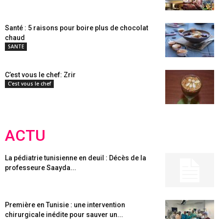
Santé : 5 raisons pour boire plus de chocolat
chaud
SANTE
C’est vous le chef: Zrir
C'est vous le chef
ACTU
La pédiatrie tunisienne en deuil : Décès de la
professeure Saayda...
Première en Tunisie : une intervention
chirurgicale inédite pour sauver un...