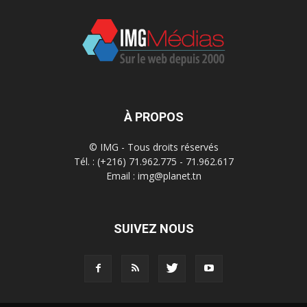
À PROPOS
© IMG - Tous droits réservés
Tél. : (+216) 71.962.775 - 71.962.617
Email : img@planet.tn
SUIVEZ NOUS