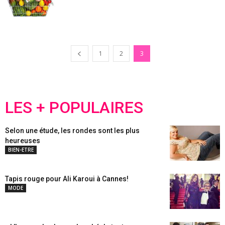
1
2
3
LES + POPULAIRES
Selon une étude, les rondes sont les plus
heureuses
BIEN-ETRE
Tapis rouge pour Ali Karoui à Cannes!
MODE