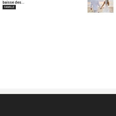
baisse des...
FAMILLE