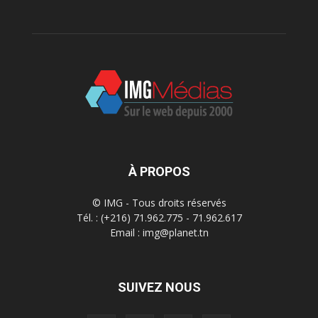
À PROPOS
© IMG - Tous droits réservés
Tél. : (+216) 71.962.775 - 71.962.617
Email : img@planet.tn
SUIVEZ NOUS