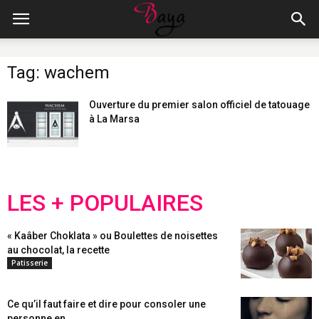
Tag: wachem
Ouverture du premier salon officiel de tatouage
à La Marsa
LES + POPULAIRES
« Kaâber Choklata » ou Boulettes de noisettes
au chocolat, la recette
Patisserie
Ce qu’il faut faire et dire pour consoler une
personne en...