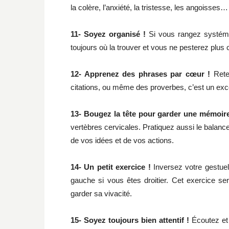
la colère, l’anxiété, la tristesse, les angoisses…
11- Soyez organisé !
Si vous rangez systém
toujours où la trouver et vous ne pesterez plus
12- Apprenez des phrases par cœur !
Rete
citations, ou même des proverbes, c’est un exc
13- Bougez la tête pour garder une mémoire
vertèbres cervicales. Pratiquez aussi le balanc
de vos idées et de vos actions.
14- Un petit exercice !
Inversez votre gestuel
gauche si vous êtes droitier. Cet exercice sert
garder sa vivacité.
15- Soyez toujours bien attentif !
Écoutez et 