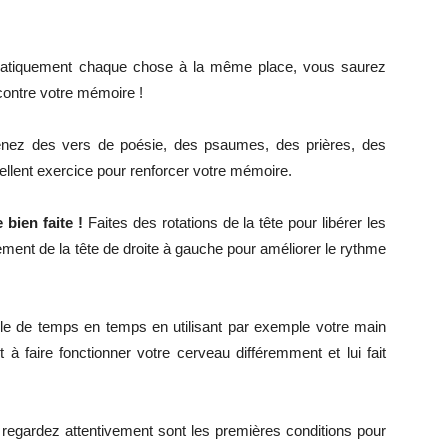
atiquement chaque chose à la même place, vous saurez
 contre votre mémoire !
nez des vers de poésie, des psaumes, des prières, des
ellent exercice pour renforcer votre mémoire.
 bien faite !
Faites des rotations de la tête pour libérer les
ement de la tête de droite à gauche pour améliorer le rythme
le de temps en temps en utilisant par exemple votre main
 à faire fonctionner votre cerveau différemment et lui fait
regardez attentivement sont les premières conditions pour