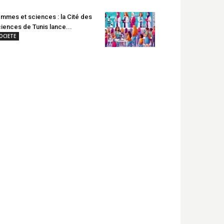
mmes et sciences : la Cité des
iences de Tunis lance...
OCIETE