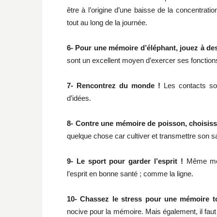
être à l’origine d’une baisse de la concentratio
tout au long de la journée.
6- Pour une mémoire d’éléphant, jouez à des 
sont un excellent moyen d’exercer ses fonction
7- Rencontrez du monde !
Les contacts soci
d’idées.
8- Contre une mémoire de poisson, choisis
quelque chose car cultiver et transmettre son s
9- Le sport pour garder l’esprit !
Même moye
l’esprit en bonne santé ; comme la ligne.
10- Chassez le stress pour une mémoire to
nocive pour la mémoire. Mais également, il faut 