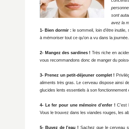
concentra
personnes
sont auta
avez la m
1- Bien dormir :
le sommeil, loin d’être inutile
à mémoriser tout ce qu’on a vu dans la journée.
2- Mangez des sardines !
Très riche en acide
vous recommandons donc de manger du poisson
3- Prenez un petit-déjeuner complet !
Privilé
aliments très gras. Le cerveau dispose ainsi de 
glucides lents essentiels à son fonctionnement 
4- Le fer pour une mémoire d’enfer !
C’est l
Vous le trouvez dans les viandes rouges, les a
5- Buvez de l’eau !
Sachez que le cerveau s’a