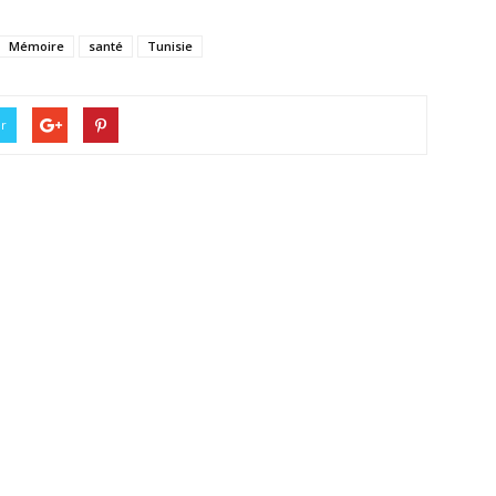
Mémoire
santé
Tunisie
er