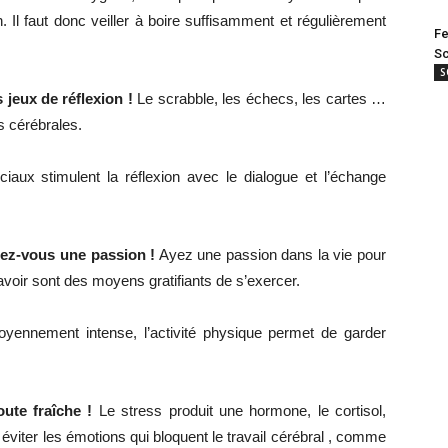
n. Il faut donc veiller à boire suffisamment et régulièrement
Fe
Sc
S
jeux de réflexion !
Le scrabble, les échecs, les cartes …
s cérébrales.
aux stimulent la réflexion avec le dialogue et l’échange
sez-vous une passion !
Ayez une passion dans la vie pour
avoir sont des moyens gratifiants de s’exercer.
nnement intense, l’activité physique permet de garder
ute fraîche !
Le stress produit une hormone, le cortisol,
éviter les émotions qui bloquent le travail cérébral , comme