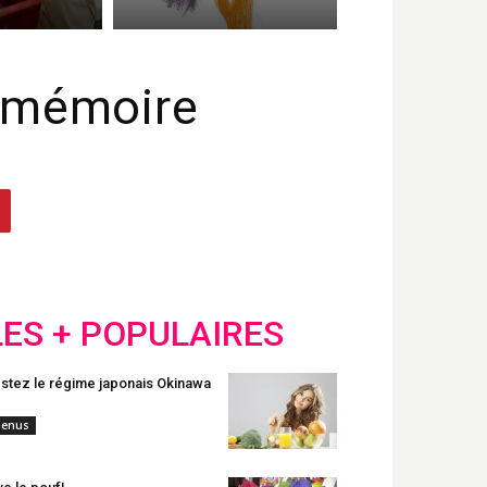
a mémoire
LES + POPULAIRES
stez le régime japonais Okinawa
enus