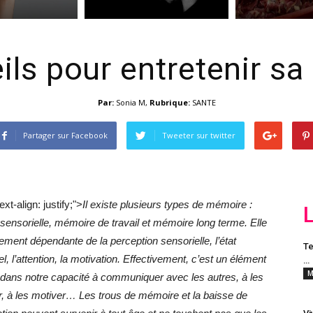
ils pour entretenir s
Par:
Sonia M
,
Rubrique:
SANTE
Partager sur Facebook
Tweeter sur twitter
ext-align: justify;">
Il existe plusieurs types de mémoire :
ensorielle, mémoire de travail et mémoire long terme. Elle
tement dépendante de la perception sensorielle, l’état
Te
l, l’attention, la motivation. Effectivement, c’est un élément
…
M
 dans notre capacité à communiquer avec les autres, à les
r, à les motiver… Les trous de mémoire et la baisse de