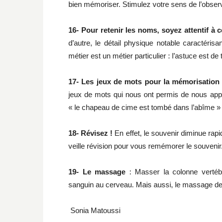
bien mémoriser. Stimulez votre sens de l’observ
16- Pour retenir les noms, soyez attentif à c
d’autre, le détail physique notable caractér
métier est un métier particulier : l’astuce est de
17- Les jeux de mots pour la mémorisation 
jeux de mots qui nous ont permis de nous app
« le chapeau de cime est tombé dans l’abîme »
18- Révisez !
En effet, le souvenir diminue rap
veille révision pour vous remémorer le souvenir
19- Le massage
: Masser la colonne vertébr
sanguin au cerveau. Mais aussi, le massage de 
Sonia Matoussi