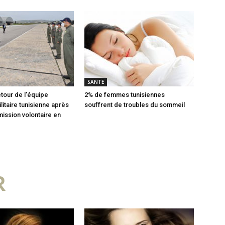
SANTE
etour de l’équipe
2% de femmes tunisiennes
litaire tunisienne après
souffrent de troubles du sommeil
 mission volontaire en
R