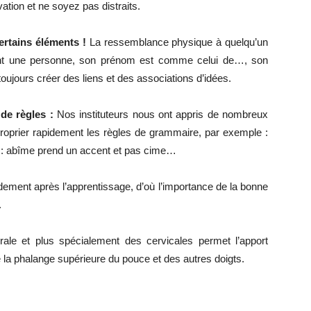
ation et ne soyez pas distraits.
ertains éléments !
La ressemblance physique à quelqu’un
isant une personne, son prénom est comme celui de…, son
 toujours créer des liens et des associations d’idées.
de règles :
Nos instituteurs nous ont appris de nombreux
roprier rapidement les règles de grammaire, par exemple :
 : abîme prend un accent et pas cime…
idement après l’apprentissage, d’où l’importance de la bonne
.
ale et plus spécialement des cervicales permet l’apport
la phalange supérieure du pouce et des autres doigts.