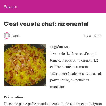
Baya.tn
C’est vous le chef: riz oriental
sonia
il y a 13 ans
Ingrédients:
1 verre de riz, 2 verres d’eau, 1
tomate, 1 poivron, 1 oignon, 1/2
cuillère à café de romarin
1/2 cuillère à café de curcuma, sel,
poivre, huile, du poulet en
morceaux.
Préparation
:
Dans une petite poêle chaude, mettre l’huile et faire cuire l’oignon