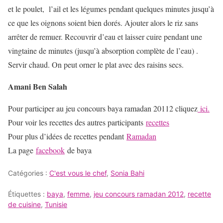
et le poulet, l’ail et les légumes pendant quelques minutes jusqu’à
ce que les oignons soient bien dorés. Ajouter alors le riz sans
arrêter de remuer. Recouvrir d’eau et laisser cuire pendant une
vingtaine de minutes (jusqu’à absorption complète de l’eau) .
Servir chaud. On peut orner le plat avec des raisins secs.
Amani Ben Salah
Pour participer au jeu concours baya ramadan 20112 cliquez
ici.
Pour voir les recettes des autres participants
recettes
Pour plus d’idées de recettes pendant
Ramadan
La page
facebook
de baya
Catégories :
C'est vous le chef
,
Sonia Bahi
Étiquettes :
baya
,
femme
,
jeu concours ramadan 2012
,
recette
de cuisine
,
Tunisie