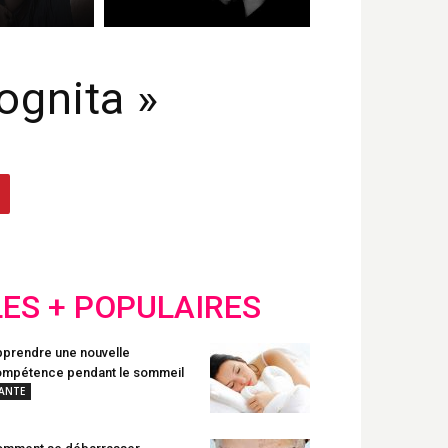
ognita »
LES + POPULAIRES
prendre une nouvelle
mpétence pendant le sommeil
ANTE