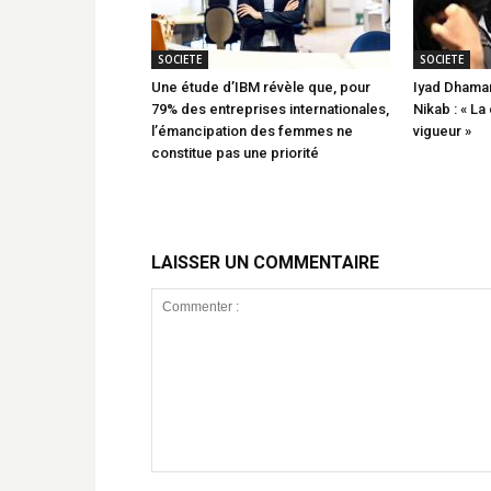
SOCIETE
SOCIETE
Une étude d’IBM révèle que, pour
Iyad Dhaman
79% des entreprises internationales,
Nikab : « La
l’émancipation des femmes ne
vigueur »
constitue pas une priorité
LAISSER UN COMMENTAIRE