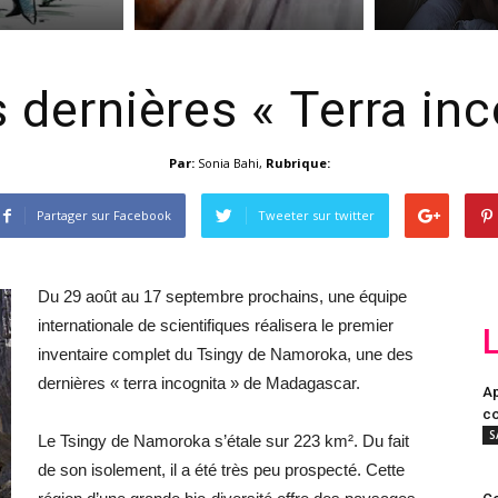
 dernières « Terra inc
Par:
Sonia Bahi
,
Rubrique:
Partager sur Facebook
Tweeter sur twitter
Du 29 août au 17 septembre prochains, une équipe
internationale de scientifiques réalisera le premier
inventaire complet du Tsingy de Namoroka, une des
dernières « terra incognita » de Madagascar.
Ap
co
S
Le Tsingy de Namoroka s’étale sur 223 km². Du fait
de son isolement, il a été très peu prospecté. Cette