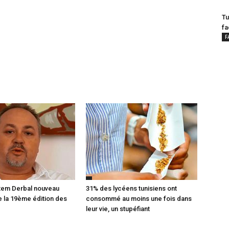
Tu
fa
F
atem Derbal nouveau
31% des lycéens tunisiens ont
e la 19ème édition des
consommé au moins une fois dans
leur vie, un stupéfiant