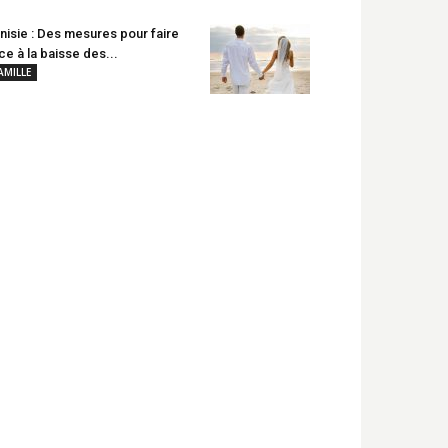
nisie : Des mesures pour faire
ce à la baisse des...
AMILLE