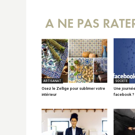
A NE PAS RATE
ARTISANAT
SOCIETE
Osez le Zellige pour sublimer votre
Une journé
intérieur
facebook ?