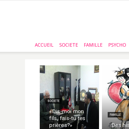
ACCUEIL
SOCIETE
FAMILLE
PSYCHO
SOCIETE
«Dis-moi mon
FAMILLE
fils, fais-tu tes
prières?»
Des hi