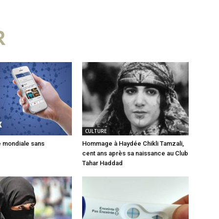
R
CULTURE
e mondiale sans
Hommage à Haydée Chikli Tamzali,
cent ans après sa naissance au Club
Tahar Haddad