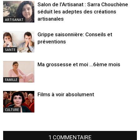
Salon de l’Artisanat : Sarra Chouchène
séduit les adeptes des créations
artisanales
ARTISANAT
Grippe saisonnière: Conseils et
préventions
SANTE
Ma grossesse et moi …6ème mois
FAMILLE
Films à voir absolument
CULTURE
1 COMMENTAIRE