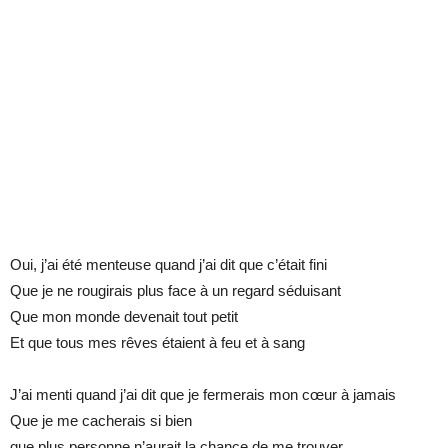
Oui, j’ai été menteuse quand j’ai dit que c’était fini
Que je ne rougirais plus face à un regard séduisant
Que mon monde devenait tout petit
Et que tous mes rêves étaient à feu et à sang
J’ai menti quand j’ai dit que je fermerais mon cœur à jamais
Que je me cacherais si bien
que plus personne n’aurait la chance de me trouver