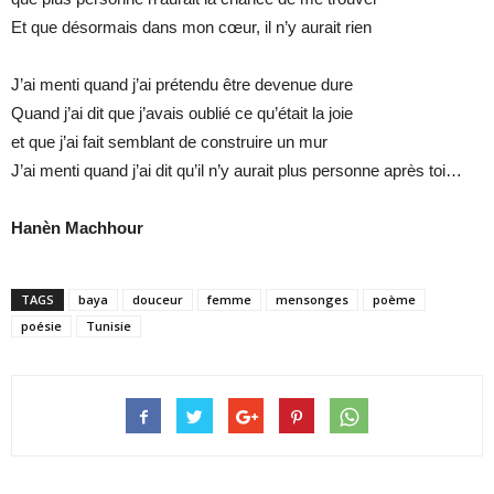
Et que désormais dans mon cœur, il n’y aurait rien
J’ai menti quand j’ai prétendu être devenue dure
Quand j’ai dit que j’avais oublié ce qu’était la joie
et que j’ai fait semblant de construire un mur
J’ai menti quand j’ai dit qu’il n’y aurait plus personne après toi…
Hanèn Machhour
TAGS
baya
douceur
femme
mensonges
poème
poésie
Tunisie