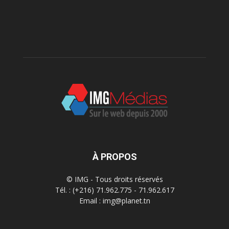
À PROPOS
© IMG - Tous droits réservés
Tél. : (+216) 71.962.775 - 71.962.617
Email : img@planet.tn