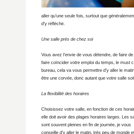
aller qu’une seule fois, surtout que généralem
d’y réfléchir.
Une salle près de chez soi
Vous avez l’envie de vous détendre, de faire de 
faire coïncider votre emploi du temps, le must c
bureau, cela va vous permettre d’y aller le matin
être une corvée, donc autant que votre salle so
La flexibilité des horaires
Choisissez votre salle, en fonction de ces horai
elle doit avoir des plages horaires larges. Les s
sont souvent pleines en fin de journée, je vous
conseille d’y aller le matin, très peu de monde et