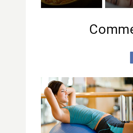
Commen