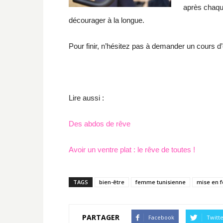
après chaqu
décourager à la longue.
Pour finir, n’hésitez pas à demander un cours d’
Lire aussi :
Des abdos de rêve
Avoir un ventre plat : le rêve de toutes !
TAGS
bien-être
femme tunisienne
mise en 
PARTAGER
Facebook
Twitt