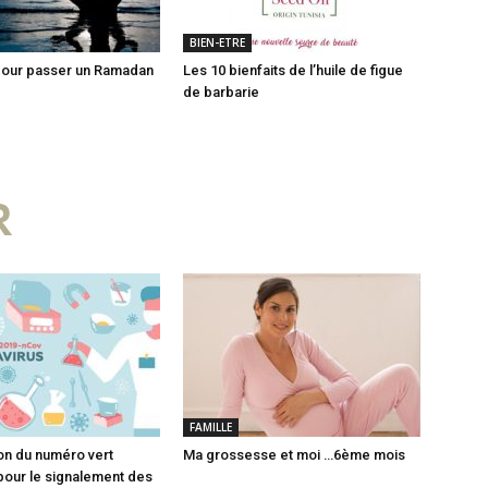
BIEN-ETRE
pour passer un Ramadan
Les 10 bienfaits de l’huile de figue
de barbarie
R
FAMILLE
on du numéro vert
Ma grossesse et moi …6ème mois
pour le signalement des