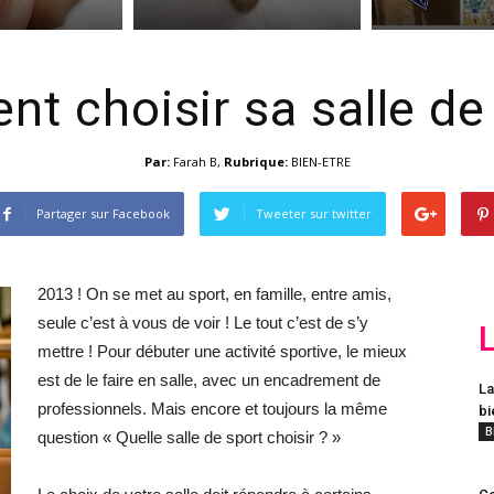
t choisir sa salle de 
Par:
Farah B
,
Rubrique:
BIEN-ETRE
Partager sur Facebook
Tweeter sur twitter
2013 ! On se met au sport, en famille, entre amis,
seule c’est à vous de voir ! Le tout c’est de s’y
mettre ! Pour débuter une activité sportive, le mieux
est de le faire en salle, avec un encadrement de
La
professionnels. Mais encore et toujours la même
bi
B
question « Quelle salle de sport choisir ? »