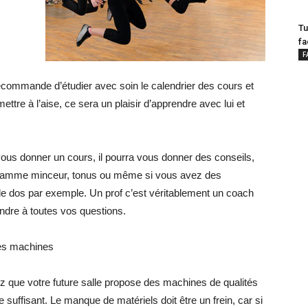
Tu
fa
F
ecommande d’étudier avec soin le calendrier des cours et
mettre à l’aise, ce sera un plaisir d’apprendre avec lui et
ous donner un cours, il pourra vous donner des conseils,
ramme minceur, tonus ou même si vous avez des
e dos par exemple. Un prof c’est véritablement un coach
ondre à toutes vos questions.
des machines
iez que votre future salle propose des machines de qualités
 suffisant. Le manque de matériels doit être un frein, car si