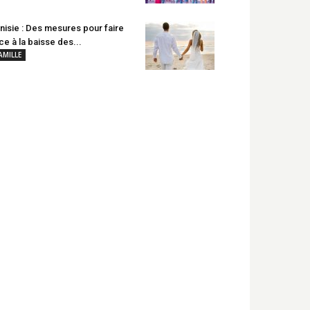
nisie : Des mesures pour faire
ce à la baisse des...
AMILLE