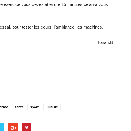
e exercice vous devez attendre 15 minutes cela va vous
essai, pour tester les cours, l’ambiance, les machines.
Farah.B
forme
santé
sport.
Tunisie
er