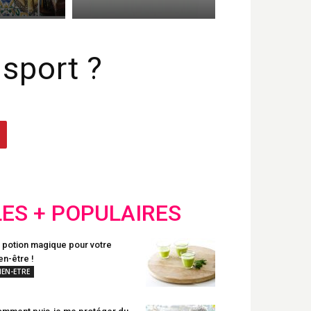
sport ?
LES + POPULAIRES
 potion magique pour votre
en-être !
IEN-ETRE