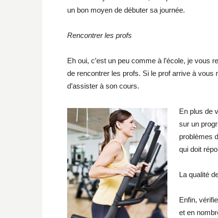
un bon moyen de débuter sa journée.
Rencontrer les profs
Eh oui, c’est un peu comme à l’école, je vous r
de rencontrer les profs. Si le prof arrive à vous 
d’assister à son cours.
En plus de v
sur un prog
problèmes d
qui doit rép
La qualité 
Enfin, vérif
et en nombre