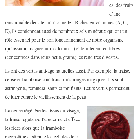
es, des fruits
d’une
remarquable densité nutritionnelle. Riches en vitamines (A, C,
E), ils contiennent aussi de nombreux sels minéraux qui ont un
rôle essentiel pour le bon fonctionnement de notre organisme
(potassium, magnésium, calcium…) et leur teneur en fibres
(concentrées dans leurs petits grains) les rend très digestes.
Ils ont des vertus anti-âge naturelles aussi. Par exemple, la fraise,
cerise et framboise sont trois fruits rouges magiques. Il s sont
astringents, reminéralisants et tonifiants. Leurs vertus permettent
de luter contre le vieillissement de la peau.
La cerise régénère les tissus du visage,
la fraise régularise l’épiderme et efface
les rides alors que la framboise
reconstitue et stimule les cellules de la