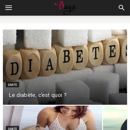
SANTE
Le diabète, c’est quoi ?
SANTE