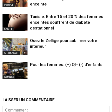
enceinte
PEOPLE
Tunisie: Entre 15 et 20 % des femmes
enceintes souffrent de diabète
gestationnel
SANTE
Osez le Zellige pour sublimer votre
intérieur
ARTISANAT
Pour les femmes: (+) QI= (-) d’enfants!
FAMILLE
LAISSER UN COMMENTAIRE