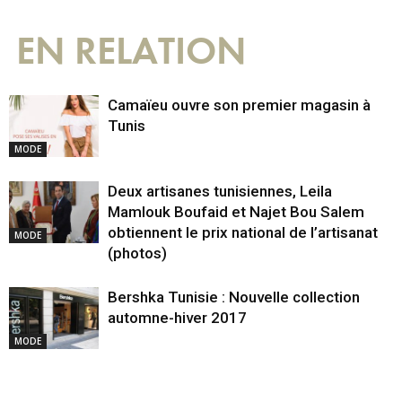
EN RELATION
Camaïeu ouvre son premier magasin à
Tunis
MODE
Deux artisanes tunisiennes, Leila
Mamlouk Boufaid et Najet Bou Salem
obtiennent le prix national de l’artisanat
MODE
(photos)
Bershka Tunisie : Nouvelle collection
automne-hiver 2017
MODE