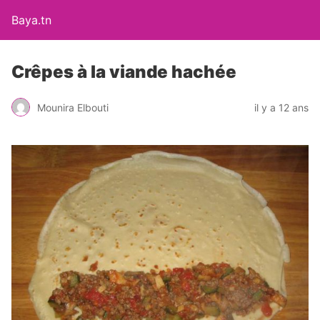
Baya.tn
Crêpes à la viande hachée
Mounira Elbouti
il y a 12 ans