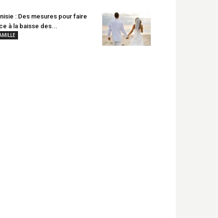
nisie : Des mesures pour faire
ce à la baisse des...
AMILLE