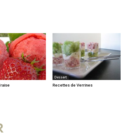
Dessert
fraise
Recettes de Verrines
R