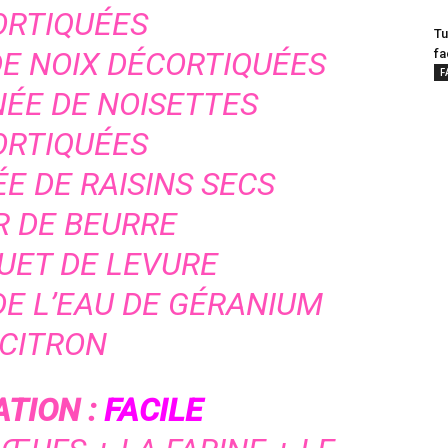
ORTIQUÉES
Tu
DE NOIX DÉCORTIQUÉES
fa
F
NÉE DE NOISETTES
ORTIQUÉES
E DE RAISINS SECS
R DE BEURRE
UET DE LEVURE
DE L’EAU DE GÉRANIUM
 CITRON
TION :
FACILE