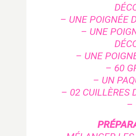
DÉC
– UNE POIGNÉE 
– UNE POIG
DÉC
– UNE POIGNÉ
– 60 G
– UN PAQ
– 02 CUILLÈRES 
–
PRÉPARA