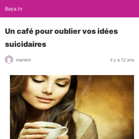
Baya.tn
Un café pour oublier vos idées
suicidaires
mariem
il y a 12 ans