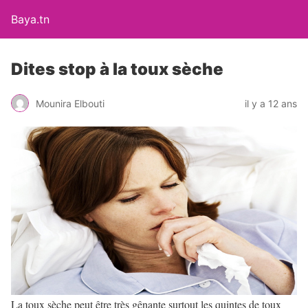
Baya.tn
Dites stop à la toux sèche
Mounira Elbouti
il y a 12 ans
La toux sèche peut être très gênante surtout les quintes de toux