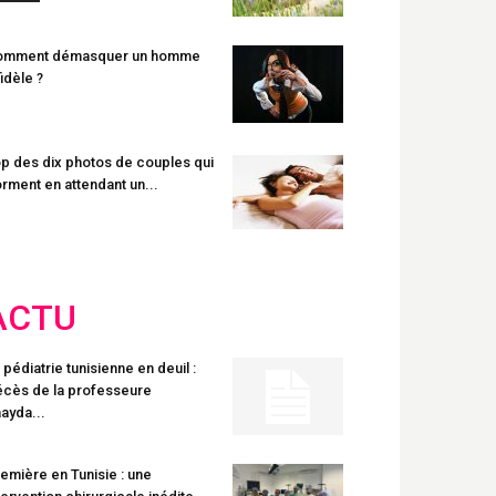
omment démasquer un homme
fidèle ?
p des dix photos de couples qui
rment en attendant un...
ACTU
 pédiatrie tunisienne en deuil :
cès de la professeure
ayda...
emière en Tunisie : une