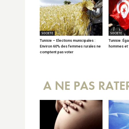
SOCIETE
SOCIETE
Tunisie – Elections municipales :
Tunisie: Éga
Environ 60% des femmes rurales ne
hommes et
comptent pas voter
A NE PAS RATE