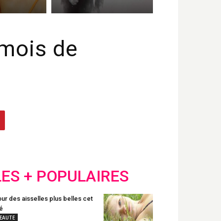
 mois de
LES + POPULAIRES
ur des aisselles plus belles cet
é
EAUTE