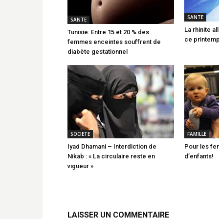
SANTE
SANTE
La rhinite a
Tunisie: Entre 15 et 20 % des
ce printemp
femmes enceintes souffrent de
diabète gestationnel
SOCIETE
FAMILLE
Iyad Dhamani – Interdiction de
Pour les fe
Nikab : « La circulaire reste en
d’enfants!
vigueur »
LAISSER UN COMMENTAIRE