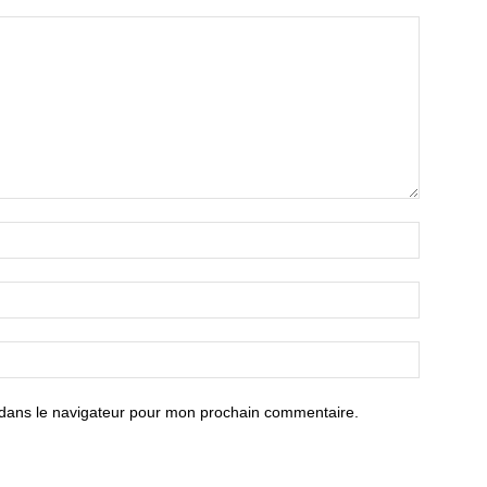
 dans le navigateur pour mon prochain commentaire.