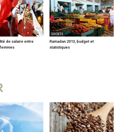
SOCIETE
lité de salaire entre
Ramadan 2013, budget et
 femmes
statistiques
R