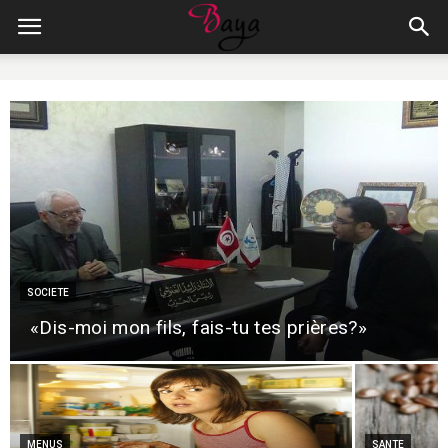
SOCIETE
«Dis-moi mon fils, fais-tu tes prières?»
MENUS
SANTE