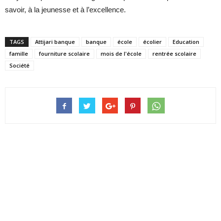
savoir, à la jeunesse et à l’excellence.
TAGS
Attijari banque
banque
école
écolier
Education
famille
fourniture scolaire
mois de l'école
rentrée scolaire
Société