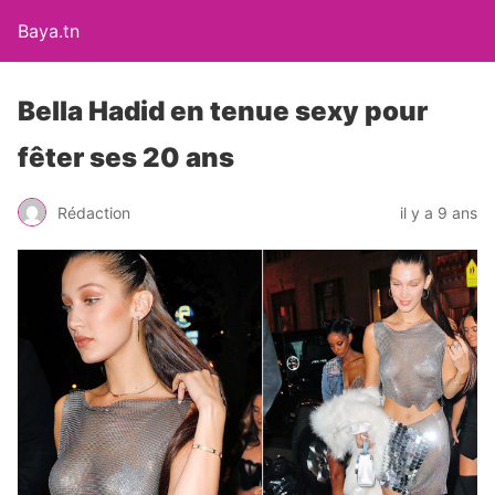
Baya.tn
Bella Hadid en tenue sexy pour
fêter ses 20 ans
Rédaction
il y a 9 ans