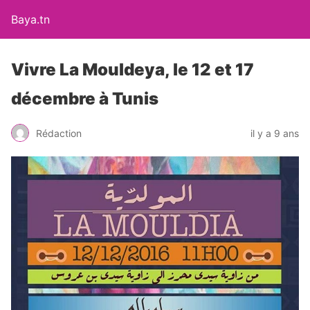
Baya.tn
Vivre La Mouldeya, le 12 et 17
décembre à Tunis
Rédaction
il y a 9 ans