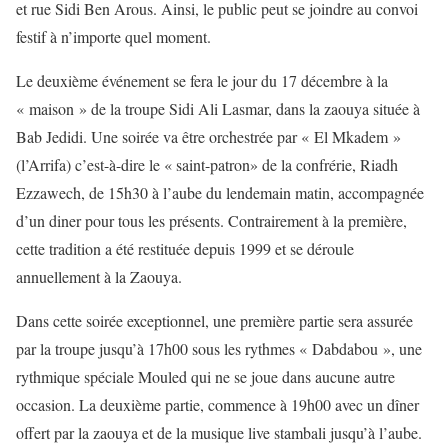
et rue Sidi Ben Arous. Ainsi, le public peut se joindre au convoi
festif à n’importe quel moment.
Le deuxième événement se fera le jour du 17 décembre à la
« maison » de la troupe Sidi Ali Lasmar, dans la zaouya située à
Bab Jedidi. Une soirée va être orchestrée par « El Mkadem »
(l’Arrifa) c’est-à-dire le « saint-patron» de la confrérie, Riadh
Ezzawech, de 15h30 à l’aube du lendemain matin, accompagnée
d’un diner pour tous les présents. Contrairement à la première,
cette tradition a été restituée depuis 1999 et se déroule
annuellement à la Zaouya.
Dans cette soirée exceptionnel, une première partie sera assurée
par la troupe jusqu’à 17h00 sous les rythmes « Dabdabou », une
rythmique spéciale Mouled qui ne se joue dans aucune autre
occasion. La deuxième partie, commence à 19h00 avec un dîner
offert par la zaouya et de la musique live stambali jusqu’à l’aube.