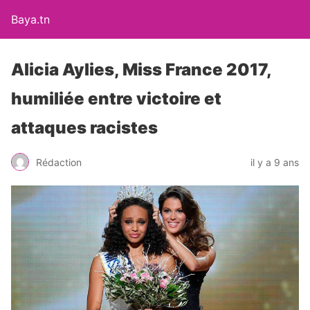
Baya.tn
Alicia Aylies, Miss France 2017,
humiliée entre victoire et
attaques racistes
Rédaction
il y a 9 ans