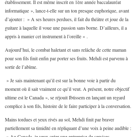
établissement. Il est même inscrit en 1ère année baccalauréat
informatique », lance-t-elle sur un ton presque euphorique, avant
d’ajouter : » A ses heures perdues, il fait du théâtre et joue de la
guitare à laquelle il voue une passion sans borne. D’ailleurs, il a
appris à manier cet instrument à l’oreille « .
Aujourd’hui, le combat haletant et sans relâche de cette maman
pour son fils finit enfin par porter ses fruits. Mehdi est parvenu à
sortir de l’abîme.
» Je sais maintenant qu’il est sur la bonne voie à partir du
moment où il sait vraiment ce qu’il veut. A présent, notre objectif
ultime est le Canada », se réjouit Ibtissem en lançant un regard
complice à son fils, histoire de le faire participer à la conversation.
Mains tordues et yeux rivés au sol, Mehdi finit par braver
partiellement sa timidité en répliquant d’une voix à peine audible :
» Au Canada, je veux créer une entreprise de services