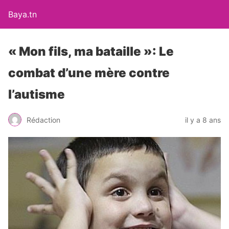
Baya.tn
« Mon fils, ma bataille »: Le
combat d’une mère contre
l’autisme
Rédaction
il y a 8 ans