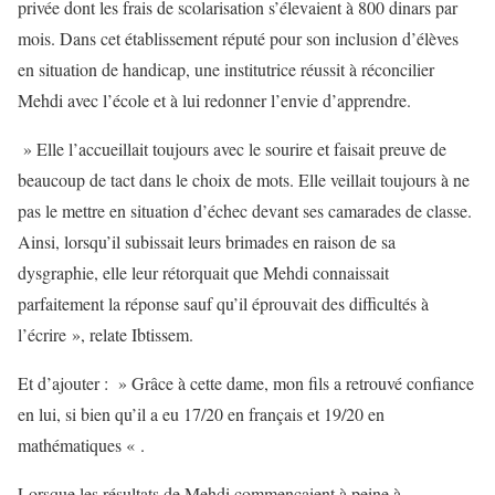
privée dont les frais de scolarisation s’élevaient à 800 dinars par
mois. Dans cet établissement réputé pour son inclusion d’élèves
en situation de handicap, une institutrice réussit à réconcilier
Mehdi avec l’école et à lui redonner l’envie d’apprendre.
» Elle l’accueillait toujours avec le sourire et faisait preuve de
beaucoup de tact dans le choix de mots. Elle veillait toujours à ne
pas le mettre en situation d’échec devant ses camarades de classe.
Ainsi, lorsqu’il subissait leurs brimades en raison de sa
dysgraphie, elle leur rétorquait que Mehdi connaissait
parfaitement la réponse sauf qu’il éprouvait des difficultés à
l’écrire », relate Ibtissem.
Et d’ajouter : » Grâce à cette dame, mon fils a retrouvé confiance
en lui, si bien qu’il a eu 17/20 en français et 19/20 en
mathématiques « .
Lorsque les résultats de Mehdi commençaient à peine à