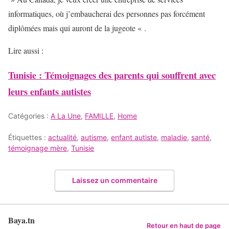
informatiques, où j’embaucherai des personnes pas forcément
diplômées mais qui auront de la jugeote « .
Lire aussi :
Tunisie : Témoignages des parents qui souffrent avec
leurs enfants autistes
Catégories :
A La Une
,
FAMILLE
,
Home
Étiquettes :
actualité
,
autisme
,
enfant autiste
,
maladie
,
santé
,
témoignage mère
,
Tunisie
Laissez un commentaire
Baya.tn
Retour en haut de page