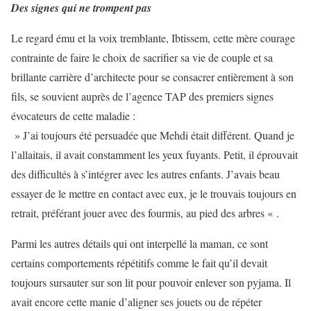
Des signes qui ne trompent pas
Le regard ému et la voix tremblante, Ibtissem, cette mère courage
contrainte de faire le choix de sacrifier sa vie de couple et sa
brillante carrière d’architecte pour se consacrer entièrement à son
fils, se souvient auprès de l’agence TAP des premiers signes
évocateurs de cette maladie :
» J’ai toujours été persuadée que Mehdi était différent. Quand je
l’allaitais, il avait constamment les yeux fuyants. Petit, il éprouvait
des difficultés à s’intégrer avec les autres enfants. J’avais beau
essayer de le mettre en contact avec eux, je le trouvais toujours en
retrait, préférant jouer avec des fourmis, au pied des arbres « .
Parmi les autres détails qui ont interpellé la maman, ce sont
certains comportements répétitifs comme le fait qu’il devait
toujours sursauter sur son lit pour pouvoir enlever son pyjama. Il
avait encore cette manie d’aligner ses jouets ou de répéter