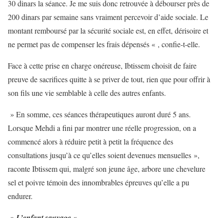
30 dinars la séance. Je me suis donc retrouvée à débourser près de
200 dinars par semaine sans vraiment percevoir d’aide sociale. Le
montant remboursé par la sécurité sociale est, en effet, dérisoire et
ne permet pas de compenser les frais dépensés « , confie-t-elle.
Face à cette prise en charge onéreuse, Ibtissem choisit de faire
preuve de sacrifices quitte à se priver de tout, rien que pour offrir à
son fils une vie semblable à celle des autres enfants.
» En somme, ces séances thérapeutiques auront duré 5 ans.
Lorsque Mehdi a fini par montrer une réelle progression, on a
commencé alors à réduire petit à petit la fréquence des
consultations jusqu’à ce qu’elles soient devenues mensuelles »,
raconte Ibtissem qui, malgré son jeune âge, arbore une chevelure
sel et poivre témoin des innombrables épreuves qu’elle a pu
endurer.
» L’enfant sauvage «