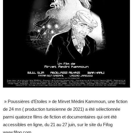
» Poussières d’Etoiles » de Mirvet Médini Kammoun, une fiction
de 24 mn ( production tunisienne de 2021) a été sélectionnée
parmi quatorze films de fiction et documentaires qui ont été
accessibles en ligne, du 21 au 27 juin, sur le site du Fifog
www.fifog.com.