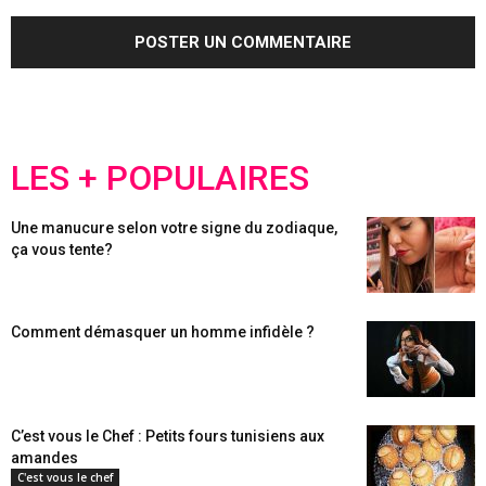
LES + POPULAIRES
Une manucure selon votre signe du zodiaque,
ça vous tente?
Comment démasquer un homme infidèle ?
C’est vous le Chef : Petits fours tunisiens aux
amandes
C'est vous le chef