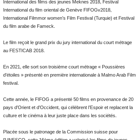
International des films des jeunes Meknes 2018, Festival
International du film oriental de Genève FIFOGv2018,
International Filmmor women’s Film Festival (Turquie) et Festival
du film arabe de Fameck.
Le film reçoit le grand prix du jury international du court métrage
au FESTICAB 2018.
En 2021, elle sort son troisième court métrage « Poussières
d’étoiles » présenté en première internationale à Malmo Arab Film
festival.
Cette année, le FIFOG a présenté 50 films en provenance de 20
pays d’Orient et d’Occident, qui célèbrent l’Espoir et replacent la
culture et le cinéma à leur juste place dans les sociétés.
Placée sous le patronage de la Commission suisse pour
l’UNESCO, cette 16ème édition a valorisé les films de jeunes