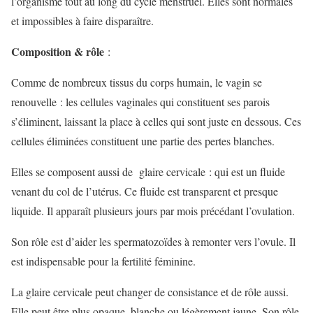
l’organisme tout au long du cycle menstruel. Elles sont normales
et impossibles à faire disparaître.
Composition & rôle
:
Comme de nombreux tissus du corps humain, le vagin se
renouvelle : les cellules vaginales qui constituent ses parois
s’éliminent, laissant la place à celles qui sont juste en dessous. Ces
cellules éliminées constituent une partie des pertes blanches.
Elles se composent aussi de glaire cervicale : qui est un fluide
venant du col de l’utérus. Ce fluide est transparent et presque
liquide. Il apparaît plusieurs jours par mois précédant l’ovulation.
Son rôle est d’aider les spermatozoïdes à remonter vers l’ovule. Il
est indispensable pour la fertilité féminine.
La glaire cervicale peut changer de consistance et de rôle aussi.
Elle peut être plus opaque, blanche ou légèrement jaune. Son rôle