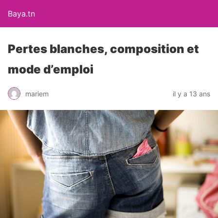
Baya.tn
Pertes blanches, composition et
mode d’emploi
mariem
il y a 13 ans