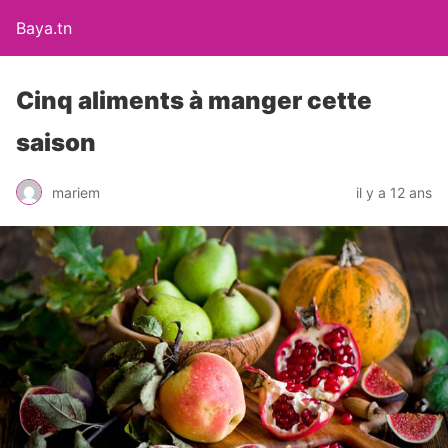
Baya.tn
Cinq aliments à manger cette
saison
mariem
il y a 12 ans