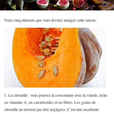
Voici cinq aliments que vous devriez manger cette saison:
1. La citrouille : vous pouvez la consommer avec la viande, riche
en vitamine A, en caroténoïdes et en fibres. Les grains de
citrouille ne doivent pas être négligées. C’est une excellente