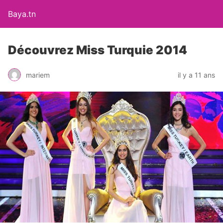
Baya.tn
Découvrez Miss Turquie 2014
mariem
il y a 11 ans