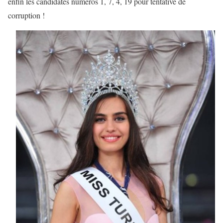
enfin les candidates numéros 1, 7, 4, 19 pour tentative de
corruption !