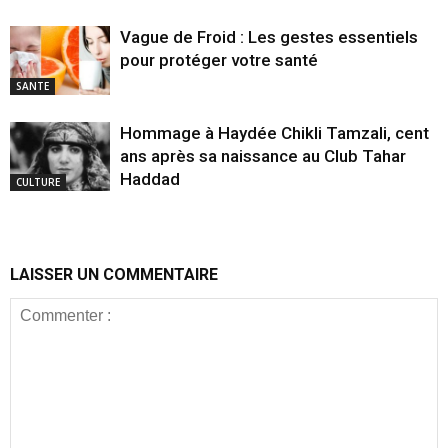
Vague de Froid : Les gestes essentiels
pour protéger votre santé
SANTE
Hommage à Haydée Chikli Tamzali, cent
ans après sa naissance au Club Tahar
Haddad
CULTURE
LAISSER UN COMMENTAIRE