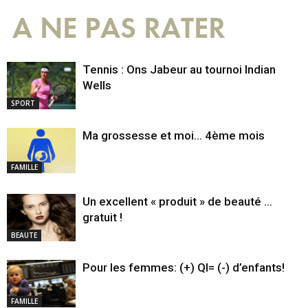
A NE PAS RATER
Tennis : Ons Jabeur au tournoi Indian
Wells
SPORT
Ma grossesse et moi… 4ème mois
FAMILLE
Un excellent « produit » de beauté …
gratuit !
BEAUTE
Pour les femmes: (+) QI= (-) d’enfants!
FAMILLE