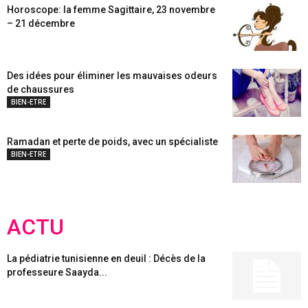
Horoscope: la femme Sagittaire, 23 novembre
– 21 décembre
Des idées pour éliminer les mauvaises odeurs
de chaussures
BIEN-ETRE
Ramadan et perte de poids, avec un spécialiste
BIEN-ETRE
ACTU
La pédiatrie tunisienne en deuil : Décès de la
professeure Saayda...