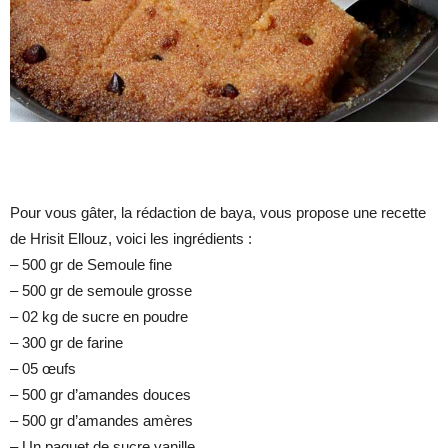
Pour vous gâter, la rédaction de baya, vous propose une recette
de Hrisit Ellouz, voici les ingrédients :
– 500 gr de Semoule fine
– 500 gr de semoule grosse
– 02 kg de sucre en poudre
– 300 gr de farine
– 05 œufs
– 500 gr d’amandes douces
– 500 gr d’amandes amères
– Un paquet de sucre vanille