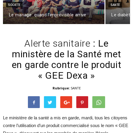
SOCIETE
SANTE
Le mariage…quand l’imprévisible arrive
Le diabète,
Alerte sanitaire
: Le
ministère de la Santé met
en garde contre le produit
« GEE Dexa »
Rubrique:
SANTE
Le ministère de la santé a mis en garde, mardi, tous les citoyens
contre l’utilisation d’un produit commercialisé sous le nom « GEE