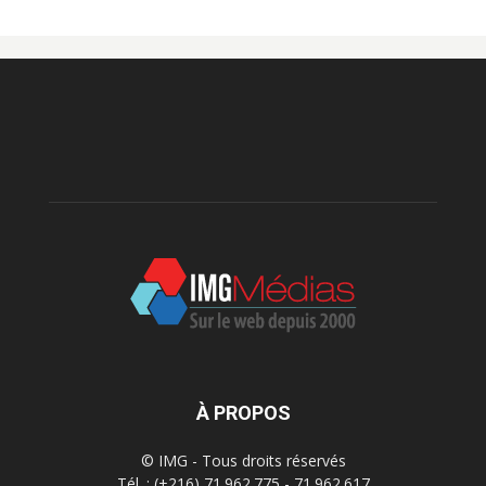
À PROPOS
© IMG - Tous droits réservés
Tél. : (+216) 71.962.775 - 71.962.617