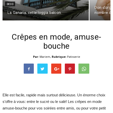
DECO
Don d’orga
La Ganaria, cette loggia balcon
nombre de
Crêpes en mode, amuse-
bouche
Par:
Mariem
,
Rubrique:
Patisserie
Elle est facile, rapide mais surtout délicieuse. Un énorme choix
s’offre à vous: entre le sucré ou le salé! Les crêpes en mode
amuse-bouche pour vos soirées entre amis, ou pour votre petit