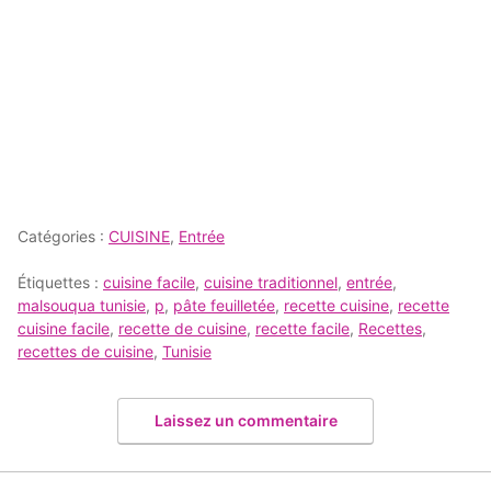
Catégories :
CUISINE
,
Entrée
Étiquettes :
cuisine facile
,
cuisine traditionnel
,
entrée
,
malsouqua tunisie
,
p
,
pâte feuilletée
,
recette cuisine
,
recette
cuisine facile
,
recette de cuisine
,
recette facile
,
Recettes
,
recettes de cuisine
,
Tunisie
Laissez un commentaire