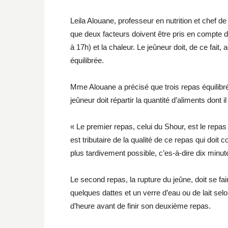
Leila Alouane, professeur en nutrition et chef d
que deux facteurs doivent être pris en compte 
à 17h) et la chaleur. Le jeûneur doit, de ce fai
équilibrée.
Mme Alouane a précisé que trois repas équilibrés
jeûneur doit répartir la quantité d’aliments dont i
« Le premier repas, celui du Shour, est le repas
est tributaire de la qualité de ce repas qui doit c
plus tardivement possible, c’es-à-dire dix minut
Le second repas, la rupture du jeûne, doit se 
quelques dattes et un verre d’eau ou de lait selo
d’heure avant de finir son deuxième repas.