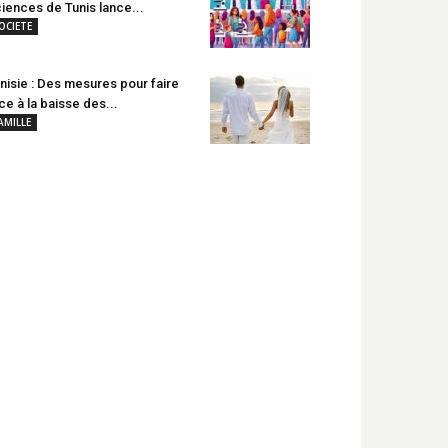
iences de Tunis lance...
OCIETE
nisie : Des mesures pour faire
ce à la baisse des...
AMILLE