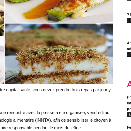
7 
B
As
sé
P
tre capital santé, vous devez prendre trois repas par jour y
Pr
in
po
une rencontre avec la presse a été organisée, vendredi au
S
hnologie alimentaire (INNTA), afin de sensibiliser le citoyen à
aire responsable pendant le mois du jeûne.
Fe