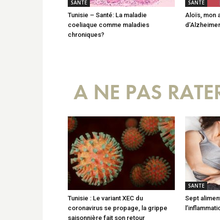
SANTE
SANTE
Tunisie – Santé: La maladie
Aloïs, mon 
coeliaque comme maladies
d’Alzheimer
chroniques?
A NE PAS RATE
SANTE
Tunisie : Le variant XEC du
Sept alimen
coronavirus se propage, la grippe
l’inflammati
saisonnière fait son retour