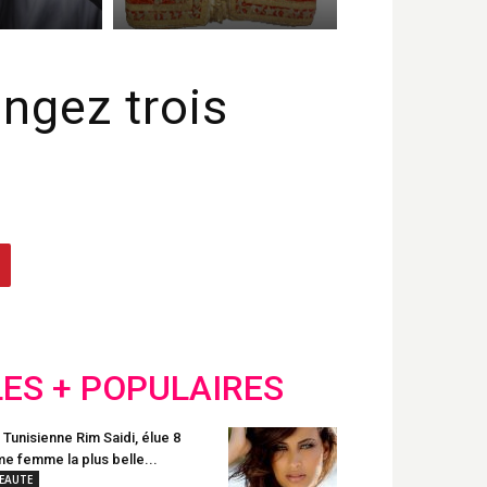
angez trois
LES + POPULAIRES
 Tunisienne Rim Saidi, élue 8
e femme la plus belle...
EAUTE