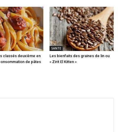
SANTE
ns classés deuxième en
Les bienfaits des graines de lin ou
consommation de pâtes
« Zirit El Kitten »