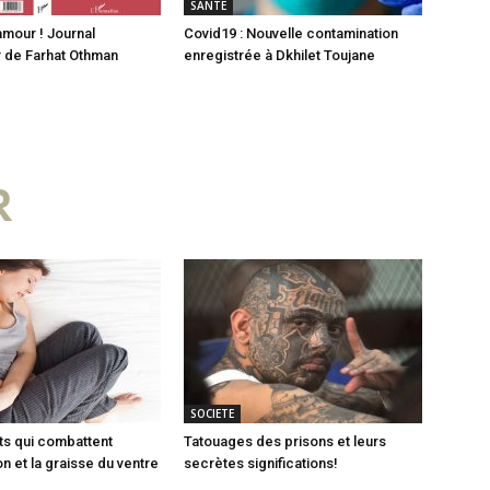
SANTE
amour ! Journal
Covid19 : Nouvelle contamination
 de Farhat Othman
enregistrée à Dkhilet Toujane
R
SOCIETE
ts qui combattent
Tatouages des prisons et leurs
on et la graisse du ventre
secrètes significations!